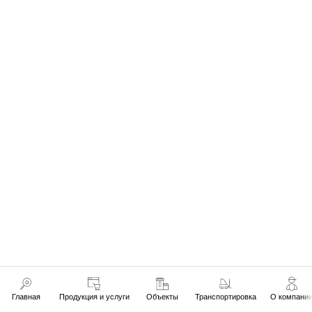
Главная
Продукция и услуги
Объекты
Транспортировка
О компани